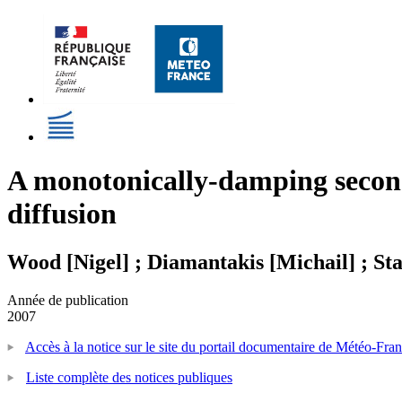
A monotonically-damping second
diffusion
Wood [Nigel] ; Diamantakis [Michail] ; St
Année de publication
2007
Accès à la notice sur le site du portail documentaire de Météo-Fra
Liste complète des notices publiques