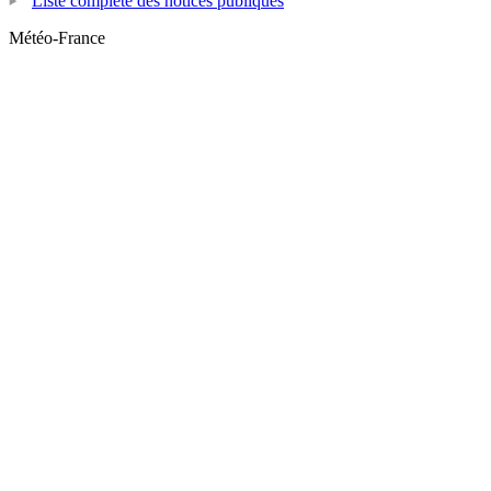
Liste complète des notices publiques
Météo-France