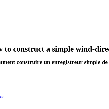
to construct a simple wind-direc
mment construire un enregistreur simple de 
nce