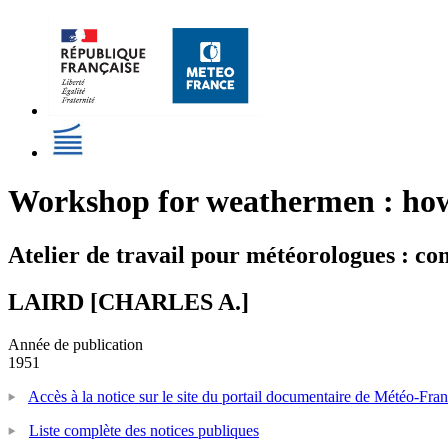
Workshop for weathermen : how 
Atelier de travail pour météorologues : co
LAIRD [CHARLES A.]
Année de publication
1951
Accès à la notice sur le site du portail documentaire de Météo-Fra
Liste complète des notices publiques