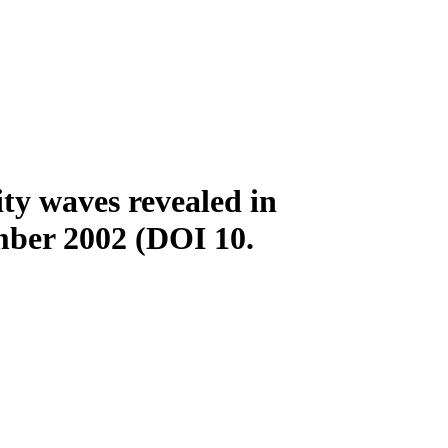
ty waves revealed in
mber 2002 (DOI 10.