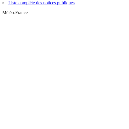
Liste complète des notices publiques
Météo-France