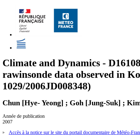
Climate and Dynamics - D16108 -
rawinsonde data observed in Ko
1029/2006JD008348)
Chun [Hye- Yeong] ; Goh [Jung-Suk] ; Ki
Année de publication
2007
Accès à la notice sur le site du portail documentaire de Météo-Fra