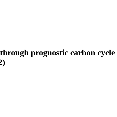
through prognostic carbon cycle
2)