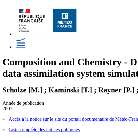
Composition and Chemistry - D1
data assimilation system simul
Scholze [M.] ; Kaminski [T.] ; Rayner [P.] 
Année de publication
2007
Accès à la notice sur le site du portail documentaire de Météo-Fra
Liste complète des notices publiques