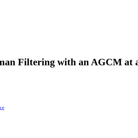
an Filtering with an AGCM at a
nce