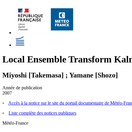
Local Ensemble Transform Kalm
Miyoshi [Takemasa] ; Yamane [Shozo]
Année de publication
2007
Accès à la notice sur le site du portail documentaire de Météo-Fra
Liste complète des notices publiques
Météo-France