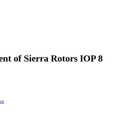
nt of Sierra Rotors IOP 8
nce