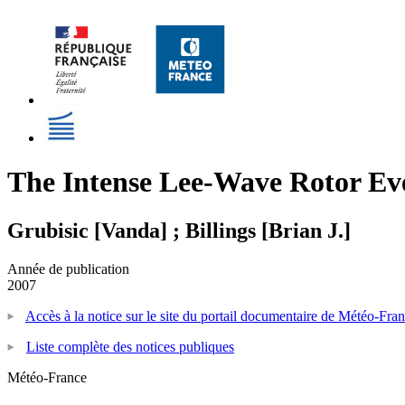
The Intense Lee-Wave Rotor Eve
Grubisic [Vanda] ; Billings [Brian J.]
Année de publication
2007
Accès à la notice sur le site du portail documentaire de Météo-Fra
Liste complète des notices publiques
Météo-France