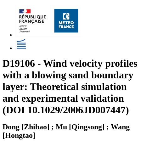
D19106 - Wind velocity profiles
with a blowing sand boundary
layer: Theoretical simulation
and experimental validation
(DOI 10.1029/2006JD007447)
Dong [Zhibao] ; Mu [Qingsong] ; Wang
[Hongtao]