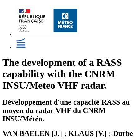
The development of a RASS
capability with the CNRM
INSU/Meteo VHF radar.
Développement d'une capacité RASS au
moyen du radar VHF du CNRM
INSU/Météo.
VAN BAELEN [J.] ; KLAUS [V.] ; Durbe