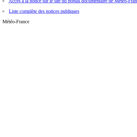
Accès à la notice sur le site du portail documentaire de Météo-Fra
Liste complète des notices publiques
Météo-France