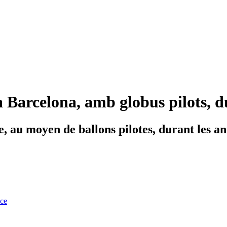
a Barcelona, amb globus pilots, d
, au moyen de ballons pilotes, durant les an
nce