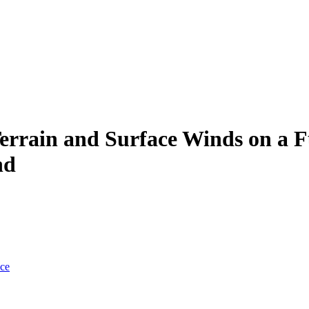
errain and Surface Winds on a F
nd
nce