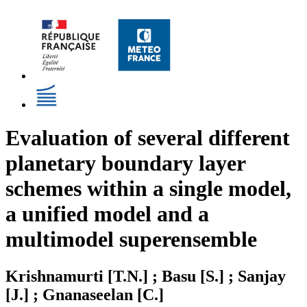
Evaluation of several different
planetary boundary layer
schemes within a single model,
a unified model and a
multimodel superensemble
Krishnamurti [T.N.] ; Basu [S.] ; Sanjay
[J.] ; Gnanaseelan [C.]