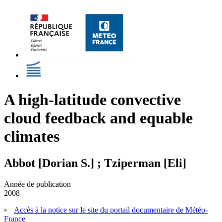
A high-latitude convective
cloud feedback and equable
climates
Abbot [Dorian S.] ; Tziperman [Eli]
Année de publication
2008
Accès à la notice sur le site du portail documentaire de Météo-
France