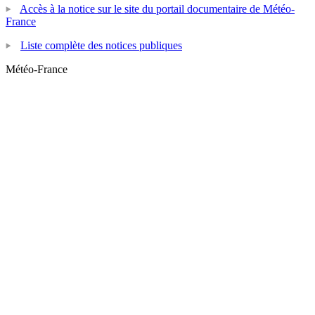
Accès à la notice sur le site du portail documentaire de Météo-
France
Liste complète des notices publiques
Météo-France