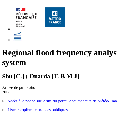
Regional flood frequency analysi
system
Shu [C.] ; Ouarda [T. B M J]
Année de publication
2008
Accès à la notice sur le site du portail documentaire de Météo-Fra
Liste complète des notices publiques