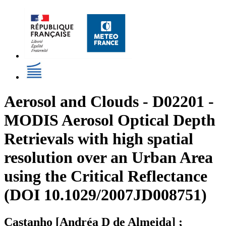
Aerosol and Clouds - D02201 -
MODIS Aerosol Optical Depth
Retrievals with high spatial
resolution over an Urban Area
using the Critical Reflectance
(DOI 10.1029/2007JD008751)
Castanho [Andréa D de Almeida] ;