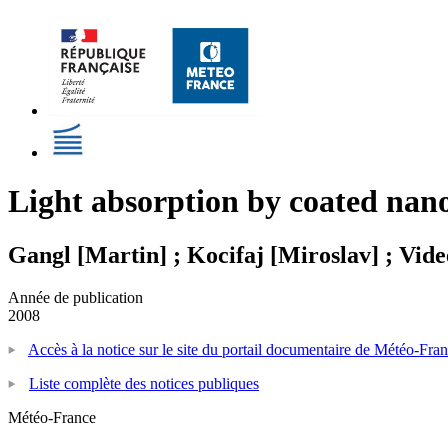
Light absorption by coated nano
Gangl [Martin] ; Kocifaj [Miroslav] ; Vid
Année de publication
2008
Accès à la notice sur le site du portail documentaire de Météo-Fra
Liste complète des notices publiques
Météo-France