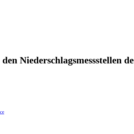
 den Niederschlagsmessstellen de
nce