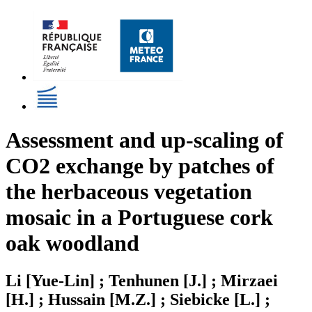
Assessment and up-scaling of
CO2 exchange by patches of
the herbaceous vegetation
mosaic in a Portuguese cork
oak woodland
Li [Yue-Lin] ; Tenhunen [J.] ; Mirzaei
[H.] ; Hussain [M.Z.] ; Siebicke [L.] ;