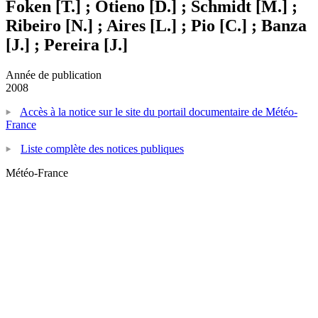
Foken [T.] ; Otieno [D.] ; Schmidt [M.] ;
Ribeiro [N.] ; Aires [L.] ; Pio [C.] ; Banza
[J.] ; Pereira [J.]
Année de publication
2008
Accès à la notice sur le site du portail documentaire de Météo-
France
Liste complète des notices publiques
Météo-France