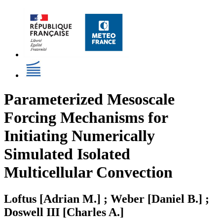
Parameterized Mesoscale
Forcing Mechanisms for
Initiating Numerically
Simulated Isolated
Multicellular Convection
Loftus [Adrian M.] ; Weber [Daniel B.] ;
Doswell III [Charles A.]