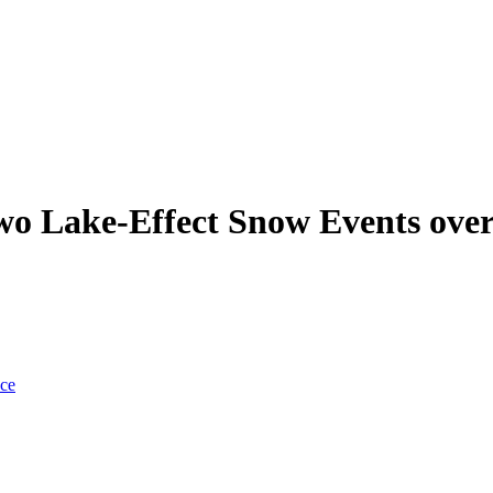
Two Lake-Effect Snow Events ove
nce