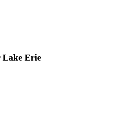
r Lake Erie