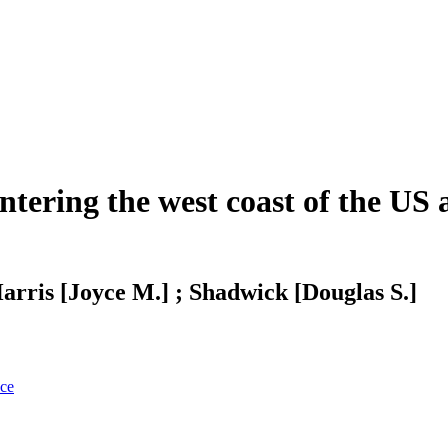
ntering the west coast of the US
Harris [Joyce M.] ; Shadwick [Douglas S.]
nce