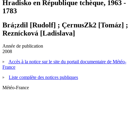
Hradisko en République tchèque, 1963 -
1783
Brá;zdil [Rudolf] ; ÇernusZk2 [Tomáz] ;
Reznícková [Ladislava]
Année de publication
2008
Accès à la notice sur le site du portail documentaire de Météo-
France
Liste complète des notices publiques
Météo-France