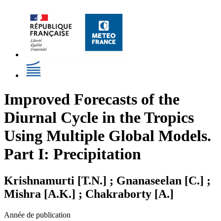
Improved Forecasts of the
Diurnal Cycle in the Tropics
Using Multiple Global Models.
Part I: Precipitation
Krishnamurti [T.N.] ; Gnanaseelan [C.] ;
Mishra [A.K.] ; Chakraborty [A.]
Année de publication