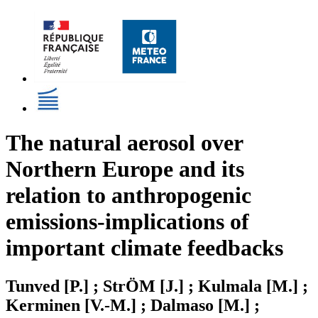
The natural aerosol over
Northern Europe and its
relation to anthropogenic
emissions-implications of
important climate feedbacks
Tunved [P.] ; StrÖM [J.] ; Kulmala [M.] ;
Kerminen [V.-M.] ; Dalmaso [M.] ;