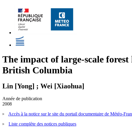
The impact of large-scale fores
British Columbia
Lin [Yong] ; Wei [Xiaohua]
Année de publication
2008
Accès à la notice sur le site du portail documentaire de Météo-Fra
Liste complète des notices publiques