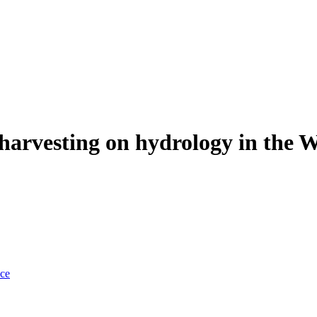
t harvesting on hydrology in the 
nce