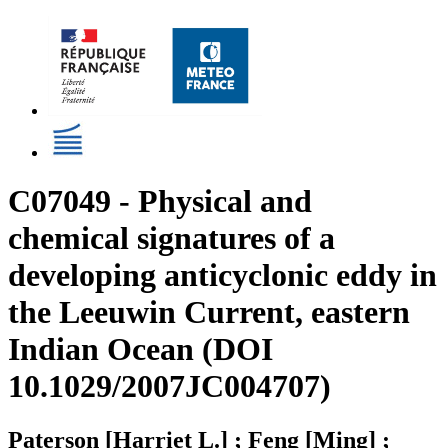
C07049 - Physical and
chemical signatures of a
developing anticyclonic eddy in
the Leeuwin Current, eastern
Indian Ocean (DOI
10.1029/2007JC004707)
Paterson [Harriet L.] ; Feng [Ming] ;