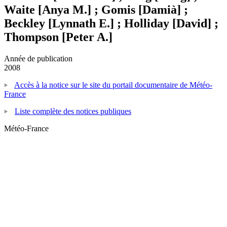
Waite [Anya M.] ; Gomis [Damià] ;
Beckley [Lynnath E.] ; Holliday [David] ;
Thompson [Peter A.]
Année de publication
2008
Accès à la notice sur le site du portail documentaire de Météo-
France
Liste complète des notices publiques
Météo-France