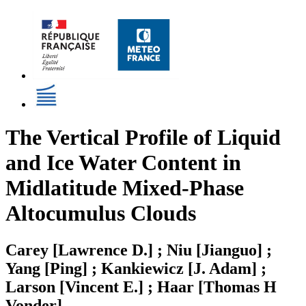
The Vertical Profile of Liquid
and Ice Water Content in
Midlatitude Mixed-Phase
Altocumulus Clouds
Carey [Lawrence D.] ; Niu [Jianguo] ;
Yang [Ping] ; Kankiewicz [J. Adam] ;
Larson [Vincent E.] ; Haar [Thomas H
Vonder]