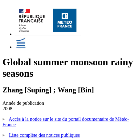
Global summer monsoon rainy
seasons
Zhang [Suping] ; Wang [Bin]
Année de publication
2008
Accès à la notice sur le site du portail documentaire de Météo-
France
Liste complète des notices publiques