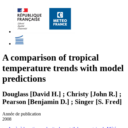
A comparison of tropical
temperature trends with model
predictions
Douglass [David H.] ; Christy [John R.] ;
Pearson [Benjamin D.] ; Singer [S. Fred]
Année de publication
2008