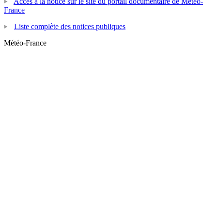
Accès à la notice sur le site du portail documentaire de Météo-
France
Liste complète des notices publiques
Météo-France