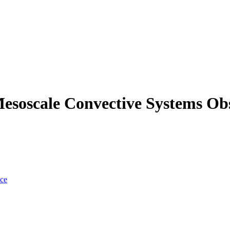
Mesoscale Convective Systems 
nce