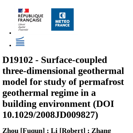
D19102 - Surface-coupled
three-dimensional geothermal
model for study of permafrost
geothermal regime in a
building environment (DOI
10.1029/2008JD009827)
Zhou [Fuqun] ; Li [Robert] ; Zhang