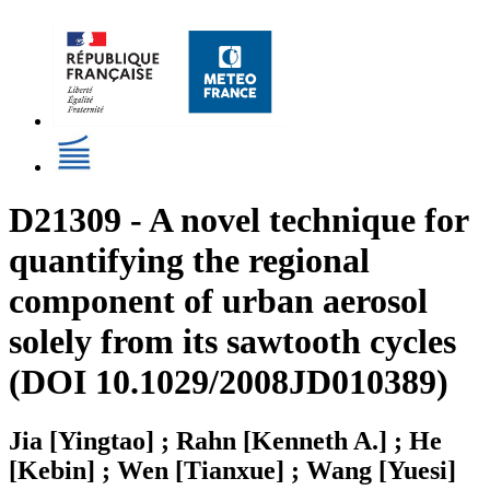
D21309 - A novel technique for
quantifying the regional
component of urban aerosol
solely from its sawtooth cycles
(DOI 10.1029/2008JD010389)
Jia [Yingtao] ; Rahn [Kenneth A.] ; He
[Kebin] ; Wen [Tianxue] ; Wang [Yuesi]