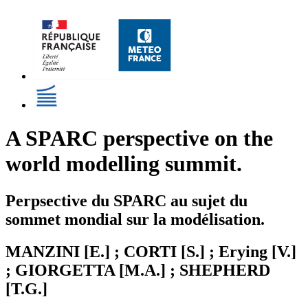
A SPARC perspective on the
world modelling summit.
Perpsective du SPARC au sujet du
sommet mondial sur la modélisation.
MANZINI [E.] ; CORTI [S.] ; Erying [V.]
; GIORGETTA [M.A.] ; SHEPHERD
[T.G.]