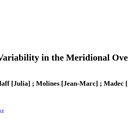
ariability in the Meridional Ove
zlaff [Julia] ; Molines [Jean-Marc] ; Madec
nce