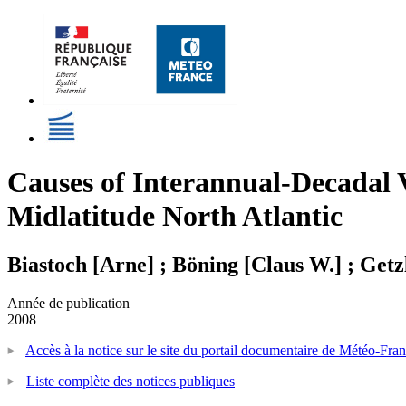
Causes of Interannual-Decadal V
Midlatitude North Atlantic
Biastoch [Arne] ; Böning [Claus W.] ; Get
Année de publication
2008
Accès à la notice sur le site du portail documentaire de Météo-Fra
Liste complète des notices publiques