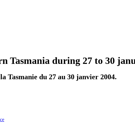
ern Tasmania during 27 to 30 jan
 la Tasmanie du 27 au 30 janvier 2004.
nce